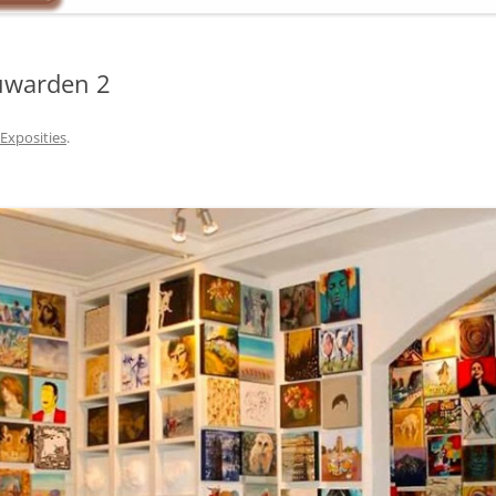
uwarden 2
Exposities
.