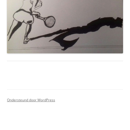
Ondersteund door WordPress