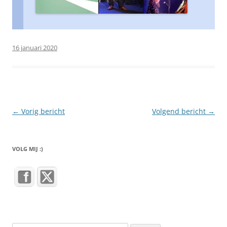
16 januari 2020
Berichtnavigatie
←
Vorig bericht
Volgend bericht
→
VOLG MIJ :)